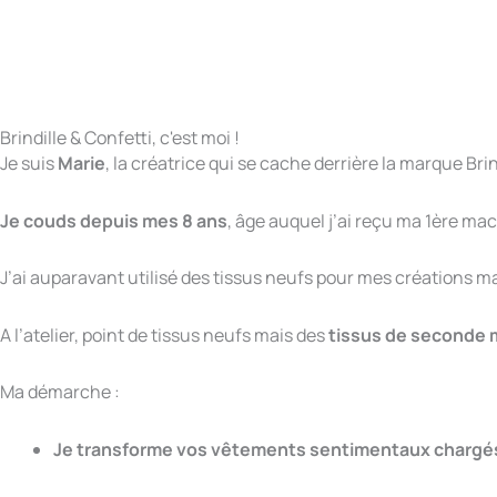
Brindille & Confetti, c'est moi !
Je suis
Marie
, la créatrice qui se cache derrière la marque Bri
Je couds depuis mes 8 ans
, âge auquel j’ai reçu ma 1ère ma
J’ai auparavant utilisé des tissus neufs pour mes créations m
A l’atelier, point de tissus neufs mais des
tissus de seconde m
Ma démarche :
Je transforme vos vêtements sentimentaux chargés