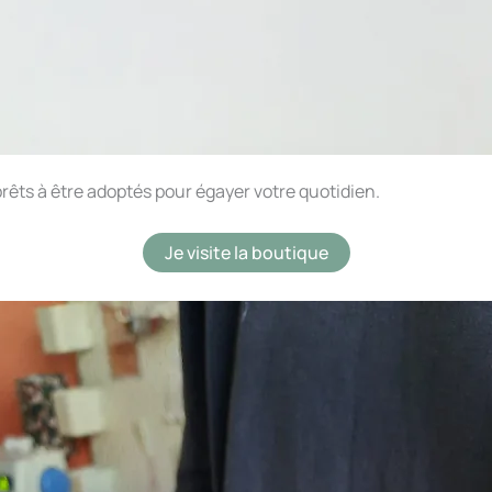
rêts à être adoptés pour égayer votre quotidien.
Je visite la boutique