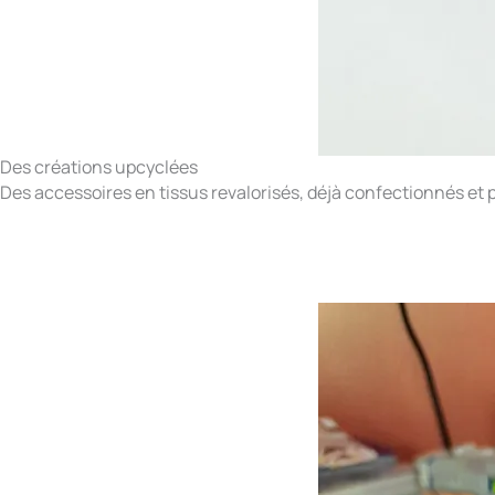
Des créations upcyclées
Des accessoires en tissus revalorisés, déjà confectionnés et p