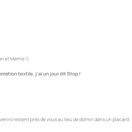
an et Mamie !).
ation textile, j’ai un jour dit Stop !
enirs restent près de vous au lieu de dormir dans un placard.