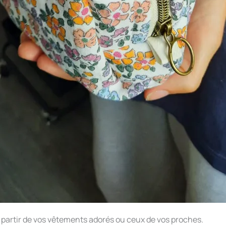
 partir de vos vêtements adorés ou ceux de vos proches.