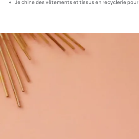
Je chine des vêtements et tissus en recyclerie pou