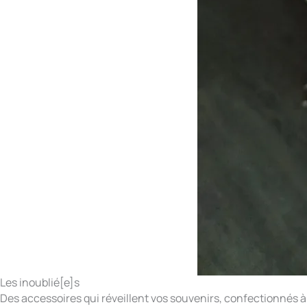
Les inoublié[e]s
Des accessoires qui réveillent vos souvenirs, confectionnés à