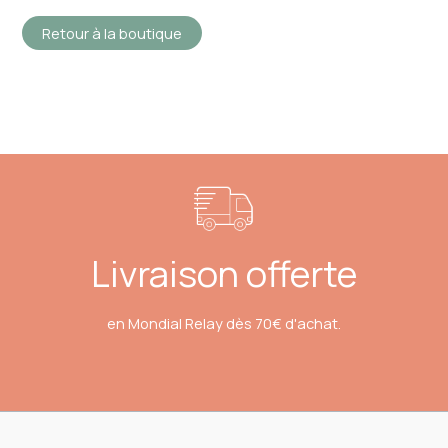
Retour à la boutique
Livraison offerte
en Mondial Relay dès 70€ d'achat.