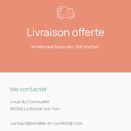
Livraison offerte
en Mondial Relay dès 70€ d'achat.
Me contacter
4 rue du Cornouiller
85000 La Roche-sur-Yon
contact@brindille-et-confetti@.com