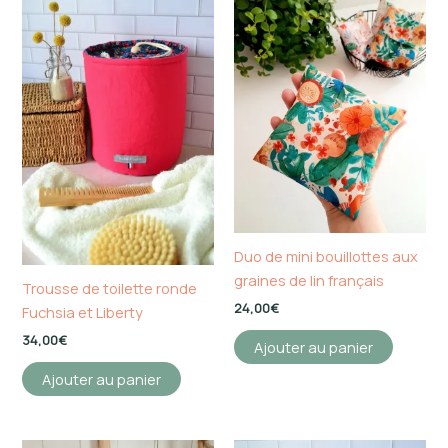
Duo de mini bouillottes aux
graines de lin français
Trousse de toilette ronde
24,00
€
Fuchsia et Liberty
34,00
€
Ajouter au panier
Ajouter au panier