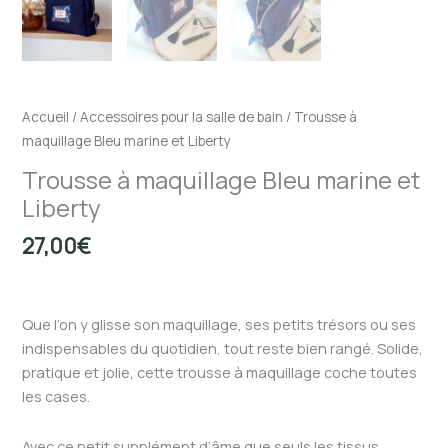
Accueil
/
Accessoires pour la salle de bain
/ Trousse à
maquillage Bleu marine et Liberty
Trousse à maquillage Bleu marine et
Liberty
27,00
€
Que l’on y glisse son maquillage, ses petits trésors ou ses
indispensables du quotidien, tout reste bien rangé. Solide,
pratique et jolie, cette trousse à maquillage coche toutes
les cases.
Avec ce petit supplément d’âme que seuls les tissus