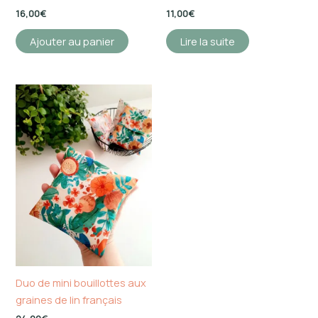
16,00
€
11,00
€
Ajouter au panier
Lire la suite
Duo de mini bouillottes aux
graines de lin français