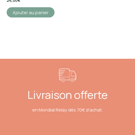
24,00
€
Ajouter au panier
Livraison offerte
en Mondial Relay dès 70€ d'achat.