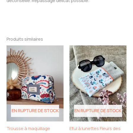
déconseillé. Repassage délicat possible.
Produits similaires
EN RUPTURE DE STOCK
EN RUPTURE DE STOCK
Trousse à maquillage
Etui à lunettes Fleurs des