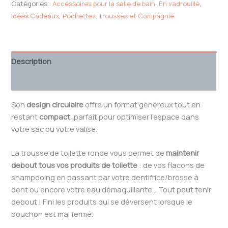
Catégories :
Accessoires pour la salle de bain
,
En vadrouille
,
Idées Cadeaux
,
Pochettes, trousses et Compagnie
Description
Avis (0)
Son
design circulaire
offre un format généreux tout en
restant
compact
, parfait pour optimiser l’espace dans
votre sac ou votre valise.
La trousse de toilette ronde vous permet de
maintenir
debout tous vos produits de toilette
: de vos flacons de
shampooing en passant par votre dentifrice/brosse à
dent ou encore votre eau démaquillante… Tout peut tenir
debout ! Fini les produits qui se déversent lorsque le
bouchon est mal fermé.