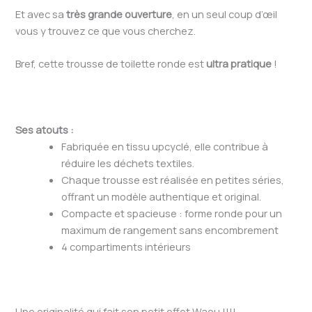
Et avec sa
très grande ouverture
, en un seul coup d’œil
vous y trouvez ce que vous cherchez.
Bref, cette trousse de toilette ronde est
ultra pratique
!
Ses atouts :
Fabriquée en tissu upcyclé, elle contribue à
réduire les déchets textiles.
Chaque trousse est réalisée en petites séries,
offrant un modèle authentique et original.
Compacte et spacieuse : forme ronde pour un
maximum de rangement sans encombrement
4 compartiments intérieurs
Une originalité qui fait son petit effet Waou !!!!