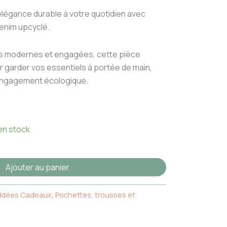
légance durable à votre quotidien avec
denim upcyclé.
 modernes et engagées, cette pièce
ur garder vos essentiels à portée de main,
 engagement écologique.
 en stock
Ajouter au panier
Idées Cadeaux
,
Pochettes, trousses et