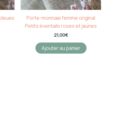
 bleues
Porte-monnaie femme original
Petits éventails roses et jaunes
21,00
€
Ajouter au panier