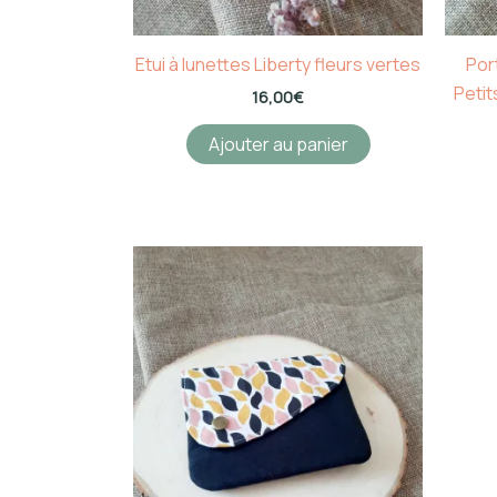
Etui à lunettes Liberty fleurs vertes
Por
Petit
16,00
€
Ajouter au panier