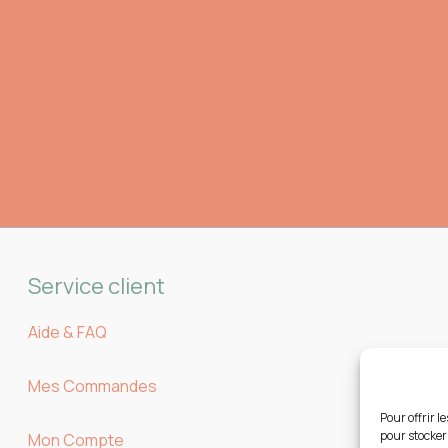
Service client
Aide & FAQ
Mes Commandes
Pour offrir l
pour stocker
Mon Compte