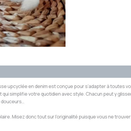
s
Avis (0)
se upcyclée en denim est conçue pour s’adapter à toutes vos 
 qui simplifie votre quotidien avec style. Chacun peut y glisse
s douceurs…
re. Misez donc tout sur l’originalité puisque vous ne trouverez