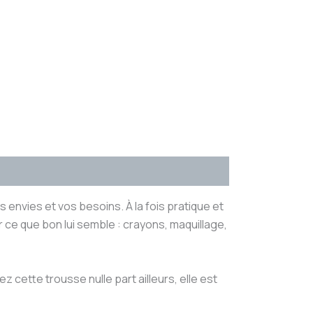
envies et vos besoins. À la fois pratique et
r ce que bon lui semble : crayons, maquillage,
 cette trousse nulle part ailleurs, elle est