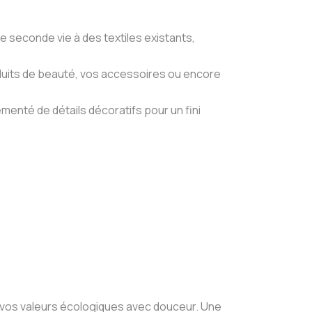
e seconde vie à des textiles existants,
roduits de beauté, vos accessoires ou encore
émenté de détails décoratifs pour un fini
r vos valeurs écologiques avec douceur. Une