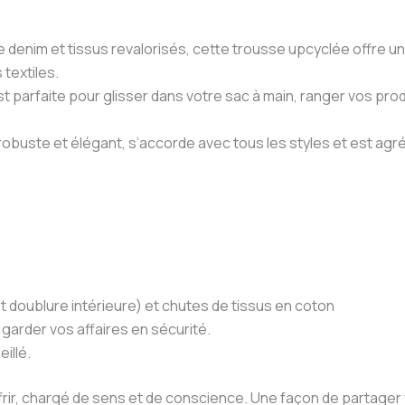
de denim et tissus revalorisés, cette trousse upcyclée offre un
 textiles.
st parfaite pour glisser dans votre sac à main, ranger vos p
s robuste et élégant, s’accorde avec tous les styles et est agr
t doublure intérieure) et chutes de tissus en coton
garder vos affaires en sécurité.
illé.
ffrir, chargé de sens et de conscience. Une façon de partage