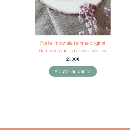
Porte-monnaie femme original
Flammes jaunes roses et noires
21,00
€
Ajouter au panier