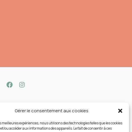
Gérer le consentement aux cookies
es meilleures expériences, nous utilisons des technologies telles que les cookies
 et/ou accéder aux informations des appareils. Le fait de consentir à ces