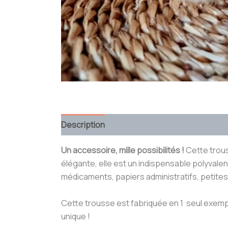
Description
Informations complémentaire
Un accessoire, mille possibilités !
Cette trous
élégante, elle est un indispensable polyvalent
médicaments, papiers administratifs, petite
Cette trousse est fabriquée en 1 seul exemplai
unique !