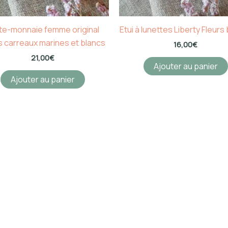
te-monnaie femme original
Etui à lunettes Liberty Fleurs
s carreaux marines et blancs
16,00
€
21,00
€
Ajouter au panier
Ajouter au panier